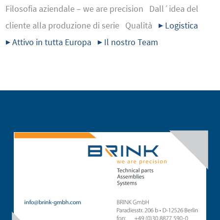
Filosofia aziendale – we are precision
Dall´idea del
cliente alla produzione di serie
Qualità
▶ Logistica
▶ Attivo in tutta Europa
▶ Il nostro Team