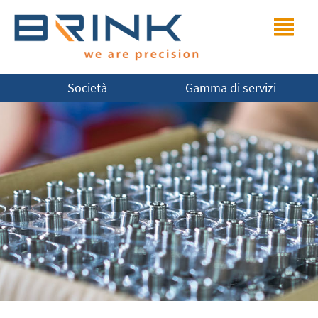
Società
Gamma di servizi