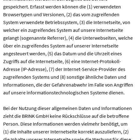
gespeichert. Erfasst werden können die (1) verwendeten
Browsertypen und Versionen, (2) das vom zugreifenden
System verwendete Betriebssystem, (3) die Internetseite, von
welcher ein zugreifendes System auf unsere Internetseite
gelangt (sogenannte Referrer), (4) die Unterwebseiten, welche
über ein zugreifendes System auf unserer Internetseite
angesteuert werden, (5) das Datum und die Uhrzeit eines
Zugriffs auf die Internetseite, (6) eine Internet-Protokoll-
Adresse (IP-Adresse), (7) der Internet-Service-Provider des
zugreifenden Systems und (8) sonstige ähnliche Daten und
Informationen, die der Gefahrenabwehr im Falle von Angriffen
auf unsere informationstechnologischen Systeme dienen.
Bei der Nutzung dieser allgemeinen Daten und Informationen
zieht die BRINK GmbH keine Rückschlüsse auf die betroffene
Person. Diese Informationen werden vielmehr benötigt, um
(1) die Inhalte unserer Internetseite korrekt auszuliefern, (2)
die Inhalte unserer Internetseite sowie die Werbung für diese