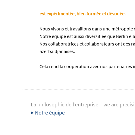
est expérimentée, bien formée et dévouée.
Nous vivons et travaillons dans une métropole
Notre équipe est aussi diversifiée que Berlin e
Nos collaboratrices et collaborateurs ont des r
azerbaïdjanaises.
Cela rend la coopération avec nos partenaires 
La philosophie de l’entreprise – we are precis
▶ Notre équipe