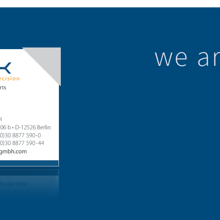
we ar