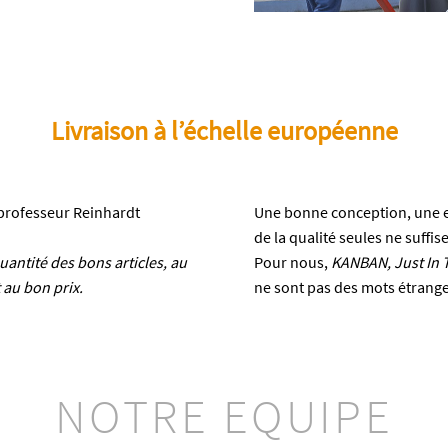
Livraison à l’échelle européenne
 professeur Reinhardt
Une bonne conception, une ex
de la qualité seules ne suffis
uantité des bons articles, au
Pour nous,
KANBAN, Just In 
 au bon prix.
ne sont pas des mots étranger
NOTRE EQUIPE