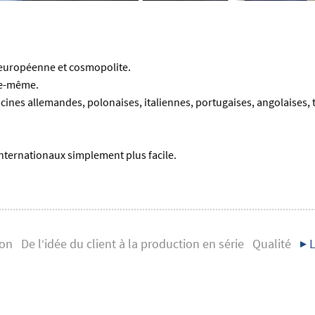
 européenne et cosmopolite.
lle-même.
acines allemandes, polonaises, italiennes, portugaises, angolaises,
internationaux simplement plus facile.
ion
De l‘idée du client à la production en série
Qualité
▶ 