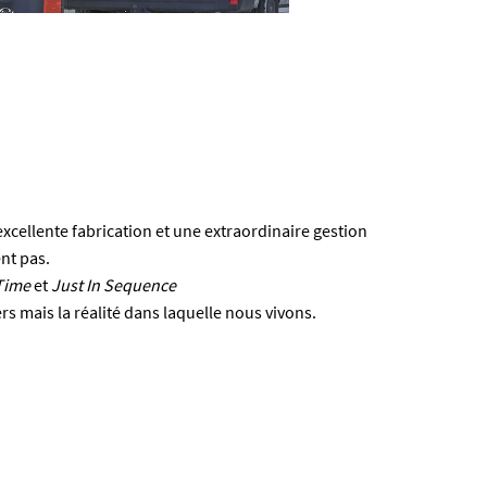
cellente fabrication et une extraordinaire gestion
ent pas.
Time
et
Just In Sequence
s mais la réalité dans laquelle nous vivons.