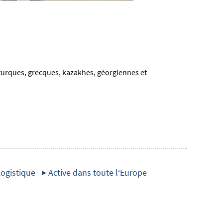
 turques, grecques, kazakhes, géorgiennes et
Logistique
▶ Active dans toute l‘Europe