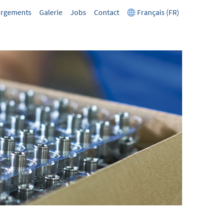
argements
Galerie
Jobs
Contact
Français (FR)