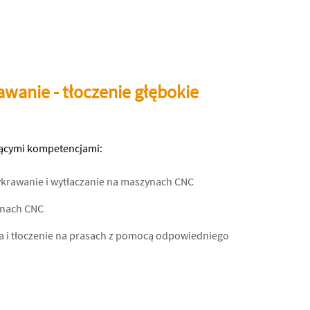
wanie - tłoczenie głębokie
ącymi kompetencjami:
wykrawanie i wytłaczanie na maszynach CNC
ynach CNC
na i tłoczenie na prasach z pomocą odpowiedniego