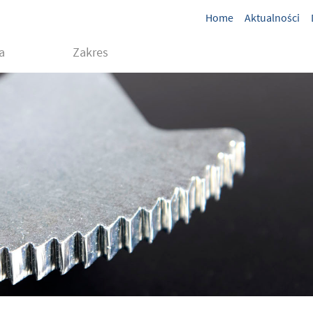
Home
Aktualności
a
Zakres