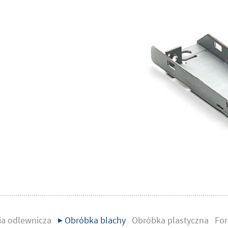
ia odlewnicza
▶ Obróbka blachy
Obróbka plastyczna
For