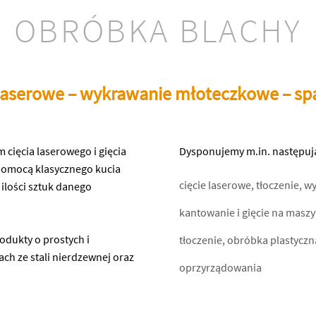
OBRÓBKA BLACHY
 laserowe – wykrawanie młoteczkowe – spa
 cięcia laserowego i gięcia
Dysponujemy m.in. następuj
pomocą klasycznego kucia
cięcie laserowe, tłoczenie, 
ilości sztuk danego
kantowanie i gięcie na masz
odukty o prostych i
tłoczenie, obróbka plastycz
ach ze stali nierdzewnej oraz
oprzyrządowania