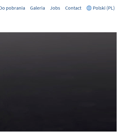
Do pobrania
Galeria
Jobs
Contact
Polski (PL)