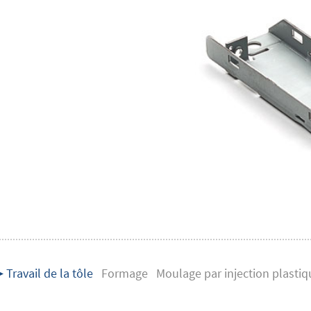
▶ Travail de la tôle
Formage
Moulage par injection plastiq