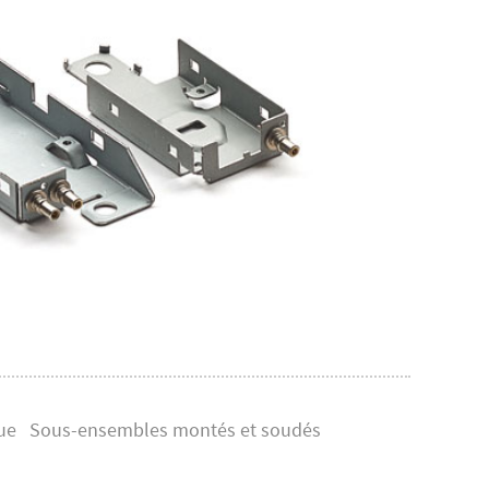
ue
Sous-ensembles montés et soudés