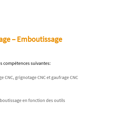
E
dage – Emboutissage
les compétences suivantes:
e CNC, grignotage CNC et gaufrage CNC
outissage en fonction des outils