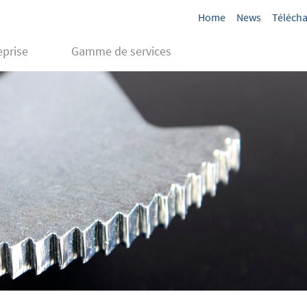
Home
News
Téléch
eprise
Gamme de services