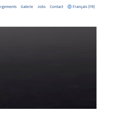
argements
Galerie
Jobs
Contact
Français (FR)