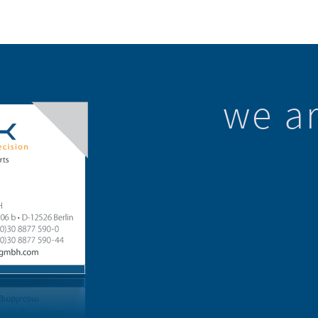
we ar